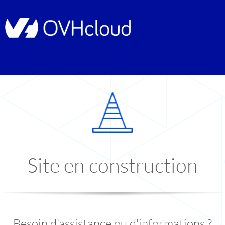
Site en construction
Besoin d'assistance ou d'informations ?